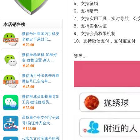
5、支持征婚
6、支持暗恋
7、支持实用工具：实时导航、公
本店销售榜
8、支持实名认证
9、支持会员权限机制
微信号出售国内手机安
全稳定不易封已...
10、支持微信支付，支付宝支付
￥79.00
微信拉群送群-加群好
等等…
友-群推设置-新人...
￥40.00
微信满月号出售未设置
微信号已实名带...
￥45.00
微信群成员ID批量导出
工具 微信群成员...
￥55.00
高质量企业支付宝子账
号1份证件齐全大...
￥145.00
v2实名支付宝账号购买