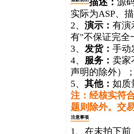
描述：
源码
实际为ASP、
2、
演示：
有演
有"不保证完全
3、
发货：
手动
4、
服务：
卖家
声明的除外）
5、
其他：
如质
注：经核实符
题则除外。交
注意事项
1、在未拍下前