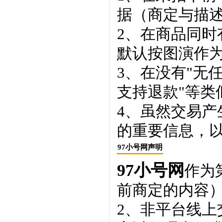
据（商定与描
2、在商品同
默认按图演作
3、在没有"无
支持退款"等类
4、虽然交易
的重要信息，
97小号网声明
97小号网
作为
前商定的内容
2、非平台线