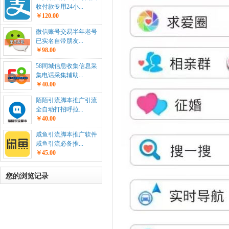
收付款专用24小...
￥120.00
微信账号交易半年老号
已实名自带朋友...
￥98.00
58同城信息收集信息采
集电话采集辅助...
￥40.00
陌陌引流脚本推广引流
全自动打招呼拉...
￥40.00
咸鱼引流脚本推广软件
咸鱼引流必备推...
￥45.00
您的浏览记录