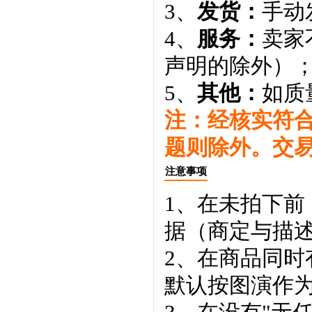
3、
发货：
手动
4、
服务：
卖家
声明的除外）
5、
其他：
如质
注：经核实符
题则除外。交
注意事项
1、在未拍下前
据（商定与描
2、在商品同
默认按图演作