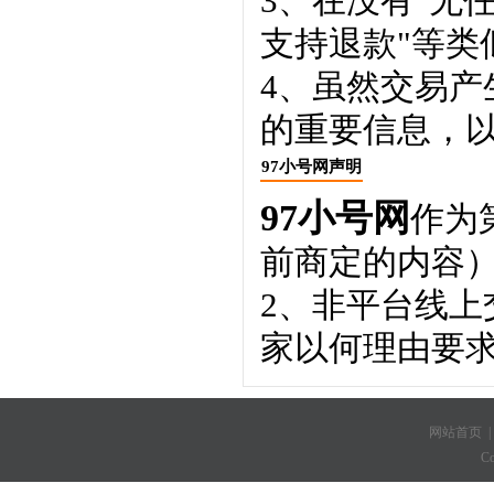
3、在没有"无
支持退款"等类
4、虽然交易
的重要信息，
97小号网声明
97小号网
作为
前商定的内容
2、非平台线
家以何理由要
网站首页
C