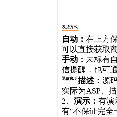
发货方式
自动：
在上方
可以直接获取
手动：
未标有
信提醒，也可通
描述：
源码
退款说明
实际为ASP、
2、
演示：
有演
有"不保证完全