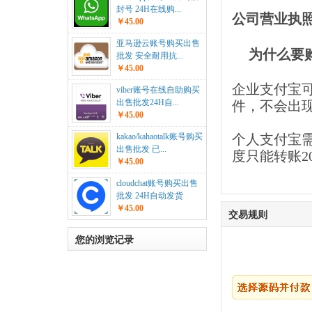
封号 24H在线购...
公司营业执
￥45.00
亚马逊云账号购买出售
为什么要
批发 安全耐用抗...
￥45.00
企业支付宝
viber账号在线自助购买
出售批发24H自...
件，不会出
￥45.00
kakao/kahaotalk账号购买
个人支付宝
出售批发 已...
度只能转账2
￥45.00
cloudchat账号购买出售
批发 24H自动发货
￥45.00
交易规则
您的浏览记录