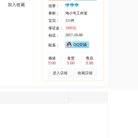
加入收藏
信誉：
掌柜：
淘小号工作室
宝贝：
111件
保证金：
1000元
2017-10-09
创店：
联系：
描述
发货
售后
5.00
5.00
5.00
进入店铺
收藏店铺