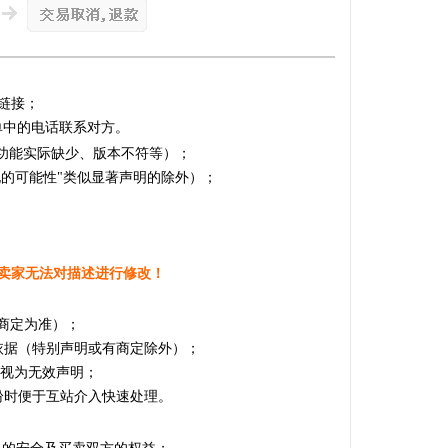
链接；
单中的电话联系对方。
的功能实际缺少、版本不符等）；
化的可能性"类似显著声明的除外）；
卖家无法对描述进行修改！
商定为准）；
依据（特别声明或有商定除外）；
，视为无效声明；
纷时便于互站介入快速处理。