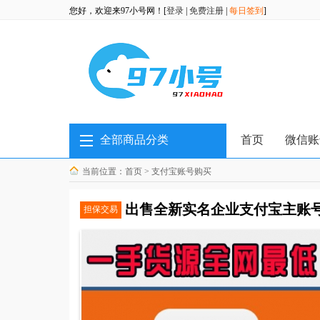
您好，欢迎来97小号网！[
登录
|
免费注册
|
每日签到
]
全部商品分类
首页
微信账
当前位置：
首页
>
支付宝账号购买
出售全新实名企业支付宝主账
担保交易