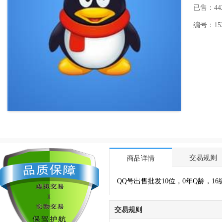
已售：44
编号：1521
交易规则
商品详情
QQ号出售批发10位，0年Q龄，1
交易规则