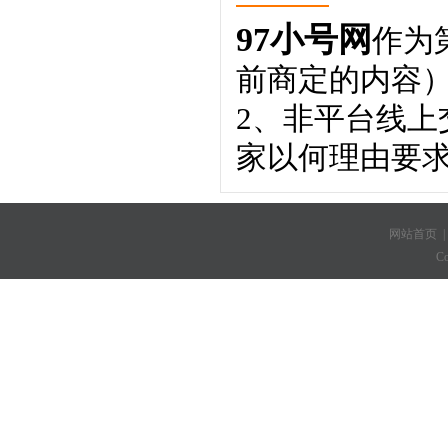
97小号网
作为
前商定的内容
2、非平台线
家以何理由要
网站首页
C