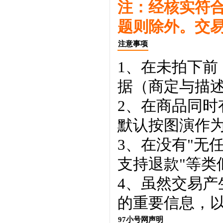
注：经核实符
题则除外。交
注意事项
1、在未拍下前
据（商定与描
2、在商品同
默认按图演作
3、在没有"无
支持退款"等类
4、虽然交易
的重要信息，
97小号网声明