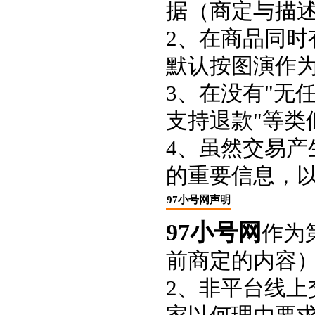
据（商定与描
2、在商品同
默认按图演作
3、在没有"无
支持退款"等类
4、虽然交易
的重要信息，
97小号网声明
97小号网
作为
前商定的内容
2、非平台线