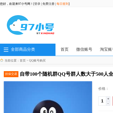
您好，欢迎来97小号网！[
登录
|
免费注册
|
每日签到
]
全部商品分类
首页
微信账号
淘宝账
当前位置：
首页
>
QQ账号购买
自带100个随机群QQ号群人数大于500
担保交易
价格：
+
-