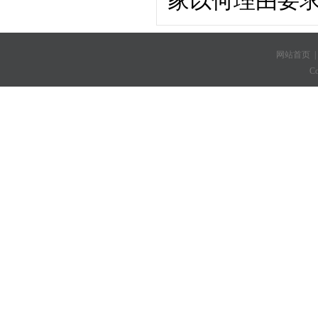
家以何理由要
网站首页
C