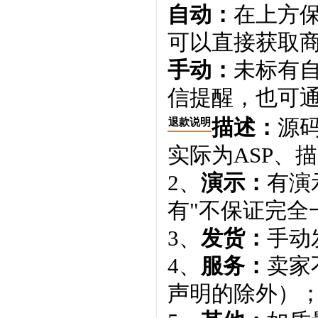
自动：
在上方
可以直接获取
手动：
未标有
信提醒，也可通
描述：
源码
退款说明
实际为ASP、
2、
演示：
有演
有"不保证完全
3、
发货：
手动
4、
服务：
卖家
声明的除外）