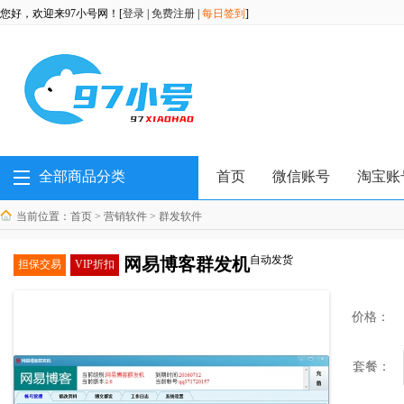
您好，欢迎来97小号网！[
登录
|
免费注册
|
每日签到
]
全部商品分类
首页
微信账号
淘宝账
当前位置：
首页
>
营销软件
>
群发软件
自动发货
网易博客群发机
担保交易
VIP折扣
价格：
套餐：