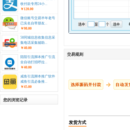
收付款专用24小...
￥120.00
微信账号交易半年老号
已实名自带朋友...
￥98.00
58同城信息收集信息采
集电话采集辅助...
￥40.00
交易规则
陌陌引流脚本推广引流
全自动打招呼拉...
￥40.00
咸鱼引流脚本推广软件
咸鱼引流必备推...
￥45.00
您的浏览记录
发货方式