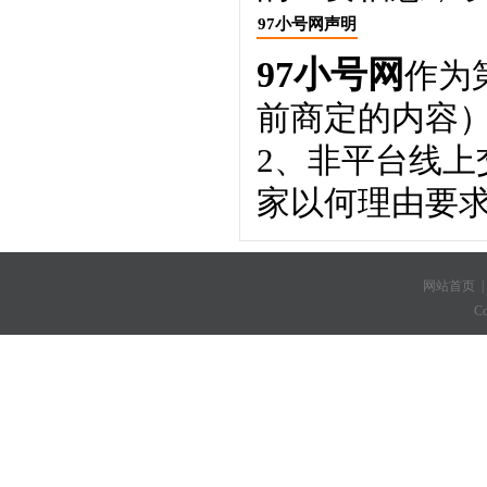
97小号网声明
97小号网
作为
前商定的内容
2、非平台线
家以何理由要
网站首页
C