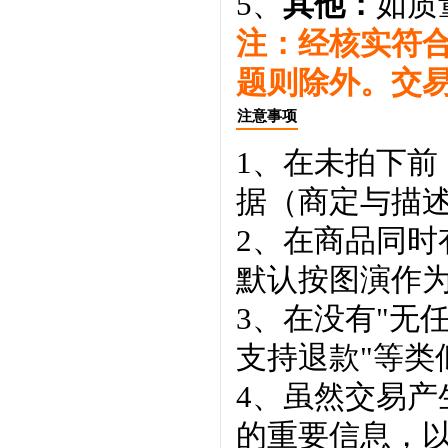
5、
其他：
如质
注：经核实符
题则除外。交
注意事项
1、在未拍下前
据（商定与描
2、在商品同
默认按图演作
3、在没有"无
支持退款"等类
4、虽然交易
的重要信息，