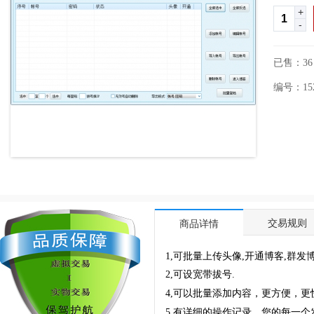
+
-
已售：36
编号：1524
交易规则
商品详情
1,可批量上传头像,开通博客,群发
2,可设宽带拔号.
4,可以批量添加内容，更方便，更
5,有详细的操作记录，您的每一