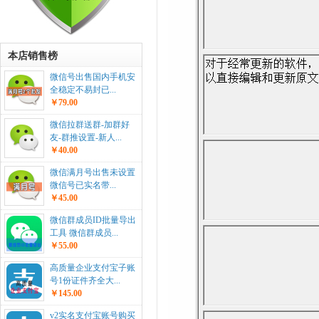
本店销售榜
微信号出售国内手机安
全稳定不易封已...
￥79.00
微信拉群送群-加群好
友-群推设置-新人...
￥40.00
微信满月号出售未设置
微信号已实名带...
￥45.00
微信群成员ID批量导出
工具 微信群成员...
￥55.00
高质量企业支付宝子账
号1份证件齐全大...
￥145.00
v2实名支付宝账号购买