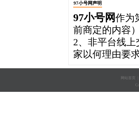
97小号网声明
97小号网
作为
前商定的内容
2、非平台线
家以何理由要
网站首页
C