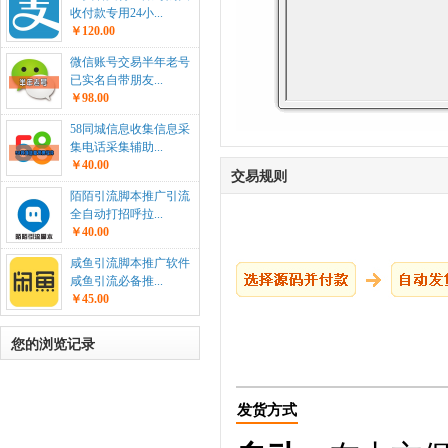
收付款专用24小...
￥120.00
微信账号交易半年老号
已实名自带朋友...
￥98.00
58同城信息收集信息采
集电话采集辅助...
￥40.00
交易规则
陌陌引流脚本推广引流
全自动打招呼拉...
￥40.00
咸鱼引流脚本推广软件
咸鱼引流必备推...
￥45.00
您的浏览记录
发货方式