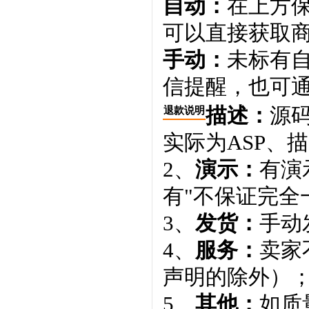
自动：
在上方
可以直接获取
手动：
未标有
信提醒，也可通
描述：
源码
退款说明
实际为ASP、
2、
演示：
有演
有"不保证完全
3、
发货：
手动
4、
服务：
卖家
声明的除外）
5、
其他：
如质