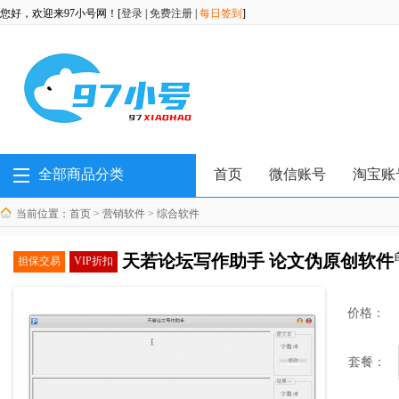
您好，欢迎来97小号网！[
登录
|
免费注册
|
每日签到
]
全部商品分类
首页
微信账号
淘宝账
当前位置：
首页
>
营销软件
>
综合软件
天若论坛写作助手 论文伪原创软件
担保交易
VIP折扣
价格：
套餐：