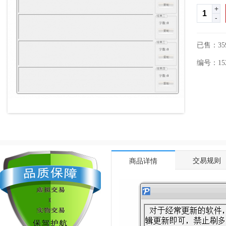
+
-
已售：35
编号：1525
交易规则
商品详情