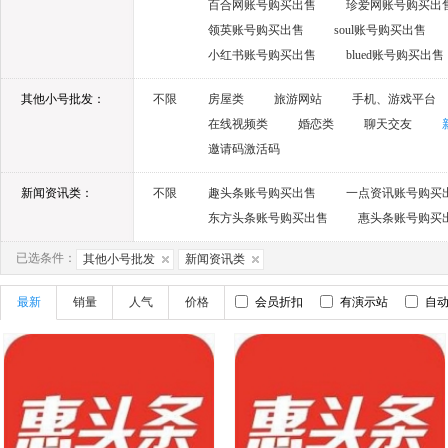
百合网账号购买出售
珍爱网账号购买出
领英账号购买出售
soul账号购买出售
小红书账号购买出售
blued账号购买出售
其他小号批发：
不限
房屋类
旅游网站
手机、游戏平台
在线视频类
婚恋类
聊天交友
邀请码激活码
新闻资讯类：
不限
趣头条账号购买出售
一点资讯账号购买
东方头条账号购买出售
惠头条账号购买
已选条件：
其他小号批发
新闻资讯类
最新
销量
人气
价格
会员折扣
有演示站
自