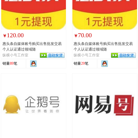
120.00
70.00
￥
￥
惠头条自媒体账号购买出售批发交易
惠头条自媒体账号购买出售批发交易
个人认证通过领域随
个人认证通过领域随
纵横小号工作室
纵横小号工作室
销量
89
笔
销量
29
笔