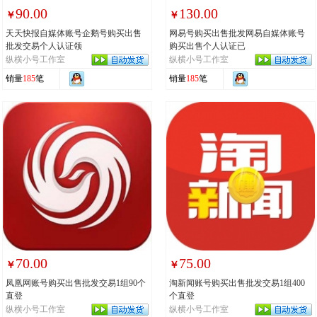
90.00
130.00
￥
￥
天天快报自媒体账号企鹅号购买出售
网易号购买出售批发网易自媒体账号
批发交易个人认证领
购买出售个人认证已
纵横小号工作室
纵横小号工作室
销量
185
笔
销量
185
笔
70.00
75.00
￥
￥
凤凰网账号购买出售批发交易1组90个
淘新闻账号购买出售批发交易1组400
直登
个直登
纵横小号工作室
纵横小号工作室