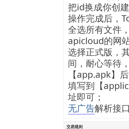
把id换成你创建a
操作完成后，Tor
全选所有文件
apicloud
选择正式版，其
间，耐心等待，
【app.ap
填写到【applic
址即可；
无广告
解析接口：h
交易规则