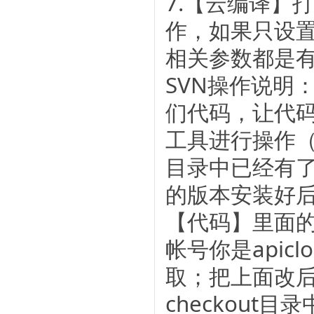
7.【云编译】
作，如果只设置
相关参数都是
SVN操作说明
们代码，让代码在a
工具进行操作（不
目录中已经有
的版本安装好后右键
【代码】里面
帐号你是api
取；把上面改后的
checkout目录