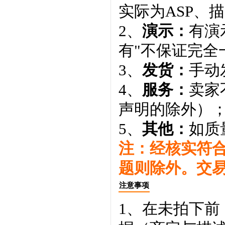
实际为ASP、
2、
演示：
有演
有"不保证完全
3、
发货：
手动
4、
服务：
卖家
声明的除外）
5、
其他：
如质
注：经核实符
题则除外。交
注意事项
1、在未拍下前