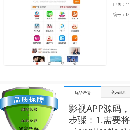
已售：44
编号：1545
交易规则
商品详情
影视APP源码
步骤：1.需要