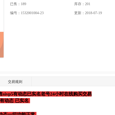
已售：189
库存：
201
编号：1532001004-23
更新：2018-07-19
交易规则
售sivp5有动态已实名老号24小时在线购买交易
P5 有动态 已实名
动态一切功能正常