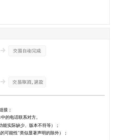
链接；
单中的电话联系对方。
的功能实际缺少、版本不符等）；
化的可能性"类似显著声明的除外）；