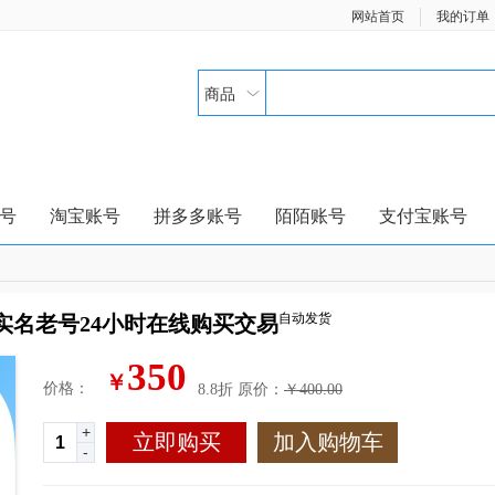
网站首页
我的订单
商品
号
淘宝账号
拼多多账号
陌陌账号
支付宝账号
自动发货
已实名老号24小时在线购买交易
350
￥
价格：
8.8折
原价：
￥400.00
+
立即购买
加入购物车
-