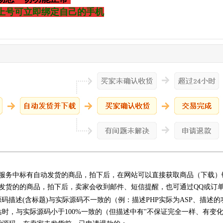
上号可立即绑定自己的手机
服务中标有自动发货的商品，拍下后，在网站可以直接获取商品（下载）
发货的的商品，拍下后，卖家会收到邮件、短信提醒，也可通过QQ或订
源码描述(含标题)与实际源码不一致的（例：描述PHP实际为ASP、描述
站时，与实际源码小于100%一致的（但描述中有"不保证完全一样、有变