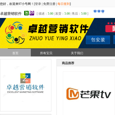
您好，欢迎来97小号网！[
登录
|
免费注册
|
每日签到
]
卓越营销软件
[ 描述：
5.00
| 发货：
5.00
| 售后：
5.00
]
首页
所有宝贝
关于我们
商品推荐