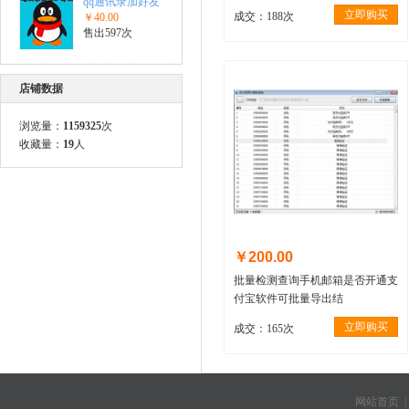
qq通讯录加好友
立即购买
成交：188次
￥40.00
售出597次
店铺数据
浏览量：
1159325
次
收藏量：
19
人
￥200.00
批量检测查询手机邮箱是否开通支
付宝软件可批量导出结
立即购买
成交：165次
网站首页