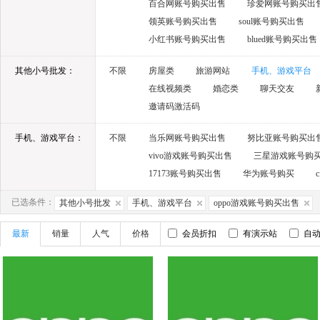
百合网账号购买出售
珍爱网账号购买出
领英账号购买出售
soul账号购买出售
小红书账号购买出售
blued账号购买出售
其他小号批发：
不限
房屋类
旅游网站
手机、游戏平台
在线视频类
婚恋类
聊天交友
邀请码激活码
手机、游戏平台：
不限
当乐网账号购买出售
努比亚账号购买出
vivo游戏账号购买出售
三星游戏账号购
17173账号购买出售
华为账号购买
已选条件：
其他小号批发
手机、游戏平台
oppo游戏账号购买出售
最新
销量
人气
价格
会员折扣
有演示站
自