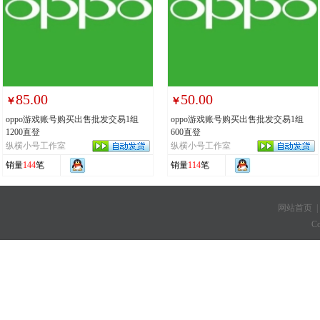
85.00
50.00
￥
￥
oppo游戏账号购买出售批发交易1组
oppo游戏账号购买出售批发交易1组
1200直登
600直登
纵横小号工作室
纵横小号工作室
销量
144
笔
销量
114
笔
网站首页
C