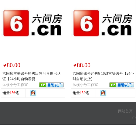
80.00
88.00
￥
￥
六间房主播账号购买出售可直播已认
六间房账号购买6-10财富等级号【24小
证【24小时自动发货
时自动发货】
纵横小号工作室
纵横小号工作室
销量
156
笔
销量
152
笔
网站首页
C