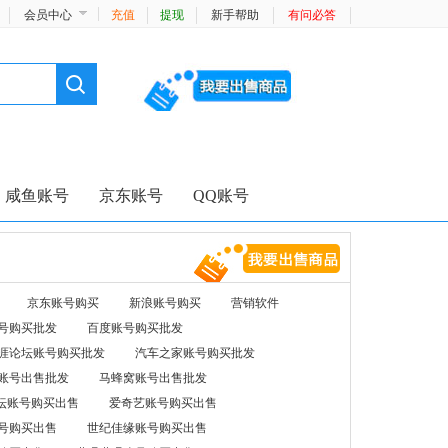
会员中心
充值
提现
新手帮助
有问必答
咸鱼账号
京东账号
QQ账号
京东账号购买
新浪账号购买
营销软件
号购买批发
百度账号购买批发
涯论坛账号购买批发
汽车之家账号购买批发
账号出售批发
马蜂窝账号出售批发
坛账号购买出售
爱奇艺账号购买出售
号购买出售
世纪佳缘账号购买出售