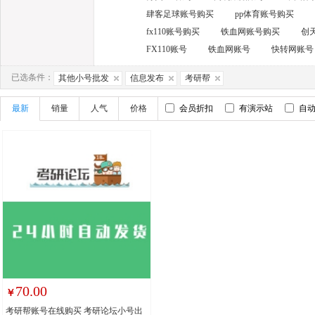
肆客足球账号购买
pp体育账号购买
fx110账号购买
铁血网账号购买
创
FX110账号
铁血网账号
快转网账号
已选条件：
其他小号批发
信息发布
考研帮
最新
销量
人气
价格
会员折扣
有演示站
自
70.00
￥
考研帮账号在线购买 考研论坛小号出