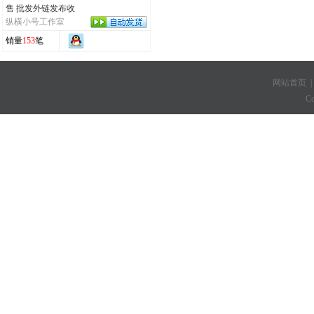
售 批发外链发布收
纵横小号工作室
销量
153
笔
网站首页
C