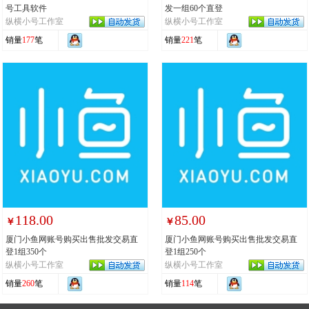
号工具软件
发一组60个直登
纵横小号工作室
纵横小号工作室
销量
177
笔
销量
221
笔
118.00
85.00
￥
￥
厦门小鱼网账号购买出售批发交易直
厦门小鱼网账号购买出售批发交易直
登1组350个
登1组250个
纵横小号工作室
纵横小号工作室
销量
260
笔
销量
114
笔