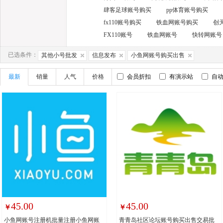
肆客足球账号购买
pp体育账号购买
fx110账号购买
铁血网账号购买
创
FX110账号
铁血网账号
快转网账号
已选条件：
其他小号批发
信息发布
小鱼网账号购买出售
最新
销量
人气
价格
会员折扣
有演示站
自
45.00
45.00
￥
￥
小鱼网账号注册机批量注册小鱼网账
青青岛社区论坛账号购买出售交易批