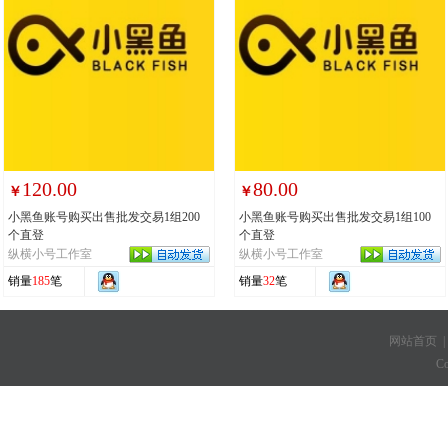
120.00
80.00
￥
￥
小黑鱼账号购买出售批发交易1组200
小黑鱼账号购买出售批发交易1组100
个直登
个直登
纵横小号工作室
纵横小号工作室
销量
185
笔
销量
32
笔
网站首页
C