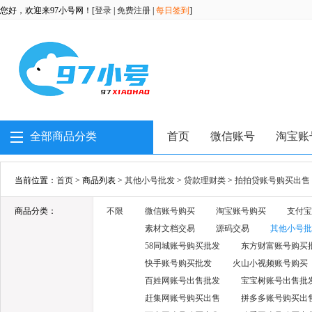
您好，欢迎来97小号网！[
登录
|
免费注册
|
每日签到
]
全部商品分类
首页
微信账号
淘宝账
当前位置：
首页
> 商品列表 >
其他小号批发
>
贷款理财类
>
拍拍贷账号购买出售
商品分类：
不限
微信账号购买
淘宝账号购买
支付宝
素材文档交易
源码交易
其他小号批
58同城账号购买批发
东方财富账号购买
快手账号购买批发
火山小视频账号购买
百姓网账号出售批发
宝宝树账号出售批
赶集网账号购买出售
拼多多账号购买出