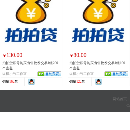
130.00
80.00
￥
￥
拍拍贷账号购买出售批发交易1组200
拍拍贷账号购买出售批发交易1组100
个直登
个直登
纵横小号工作室
纵横小号工作室
销量
162
笔
销量
122
笔
网站首页
C