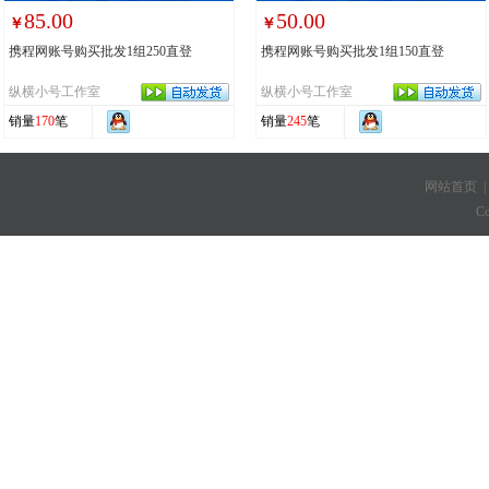
85.00
50.00
￥
￥
携程网账号购买批发1组250直登
携程网账号购买批发1组150直登
纵横小号工作室
纵横小号工作室
销量
170
笔
销量
245
笔
网站首页
C