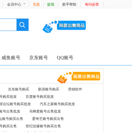
会员中心
充值
提现
新手帮助
有问必答
咸鱼账号
京东账号
QQ账号
京东账号购买
新浪账号购买
营销软件
号购买批发
百度账号购买批发
涯论坛账号购买批发
汽车之家账号购买批发
账号出售批发
马蜂窝账号出售批发
坛账号购买出售
爱奇艺账号购买出售
号购买出售
世纪佳缘账号购买出售