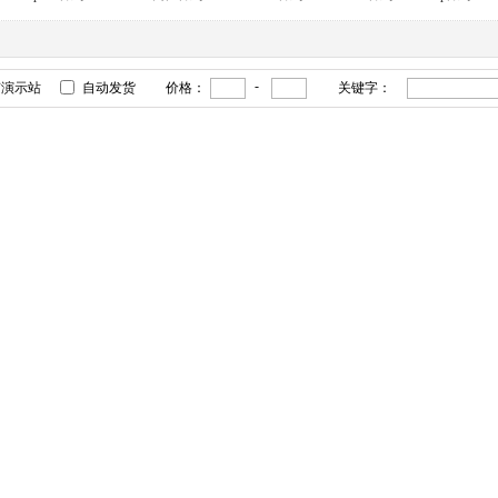
-
有演示站
自动发货
价格：
关键字：